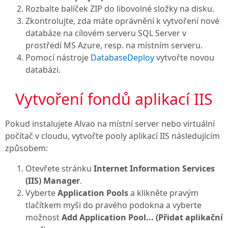
Rozbalte balíček ZIP do libovolné složky na disku.
Zkontrolujte, zda máte oprávnění k vytvoření nové
databáze na cílovém serveru SQL Server v
prostředí MS Azure, resp. na místním serveru.
Pomocí nástroje
DatabaseDeploy
vytvořte novou
databázi.
Vytvoření fondů aplikací IIS

Pokud instalujete Alvao na místní server nebo virtuální
počítač v cloudu, vytvořte pooly aplikací IIS následujícím
způsobem:
Otevřete stránku
Internet Information Services
(IIS) Manager
.
Vyberte
Application Pools
a klikněte pravým
tlačítkem myši do pravého podokna a vyberte
možnost
Add Application Pool... (Přidat aplikační