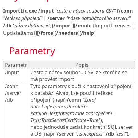
ImportLic.exe
/input
"cesta a název souboru CSV"
{/conn
"řetězec připojení"
|
/server
"název databázového serveru"
/db
"název databáze"
}
[/import
]
[/mode
{ImportLicenses |
UpdateItems}]
[/force
]
[/headers
]
[/help
]
Parametry
Parametr
Popis
/input
Cesta a název souboru CSV, ze kterého se
má provést import.
/conn
Tyto parametry slouží k nastavení připojení
/server
k databázi Alvao. Lze použít řetězec
/db
připojení (např.
/conn
"Zdroj
dat=.\sqlexpress;Počáteční
katalog=test;Integrované zabezpečení =
True;TrustServerCertificate=True
"),
nebo jednoduše zadat konkrétní SQL server
a DB (např.
/server
".\sqlexpress"
/db
"test"
).