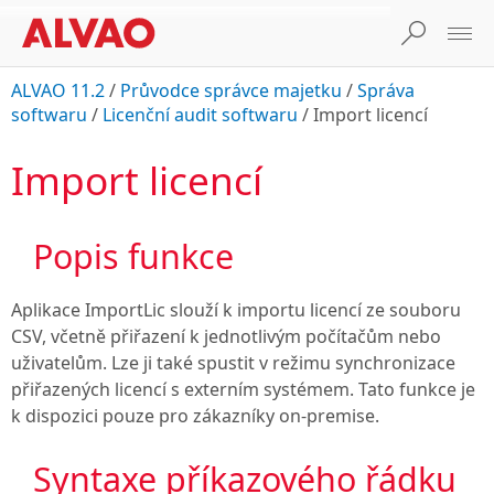
ALVAO 11.2
/
Průvodce správce majetku
/
Správa
softwaru
/
Licenční audit softwaru
/
Import licencí
Import licencí
Popis funkce
Aplikace ImportLic slouží k importu licencí ze souboru
CSV, včetně přiřazení k jednotlivým počítačům nebo
uživatelům. Lze ji také spustit v režimu synchronizace
přiřazených licencí s externím systémem. Tato funkce je
k dispozici pouze pro zákazníky on-premise.
Syntaxe příkazového řádku