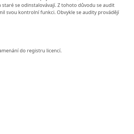
a staré se odinstalovávají. Z tohoto důvodu se audit
nil svou kontrolní funkci. Obvykle se audity provádějí
menání do registru licencí.