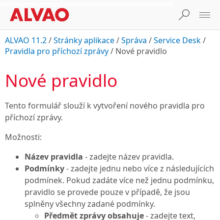
ALVAO 11.2
/
Stránky aplikace
/
Správa
/
Service Desk
/
Pravidla pro příchozí zprávy
/
Nové pravidlo
Nové pravidlo
Tento formulář slouží k vytvoření nového pravidla pro
příchozí zprávy.
Možnosti:
Název pravidla
- zadejte název pravidla.
Podmínky
- zadejte jednu nebo více z následujících
podmínek. Pokud zadáte více než jednu podmínku,
pravidlo se provede pouze v případě, že jsou
splněny všechny zadané podmínky.
Předmět zprávy obsahuje
- zadejte text,