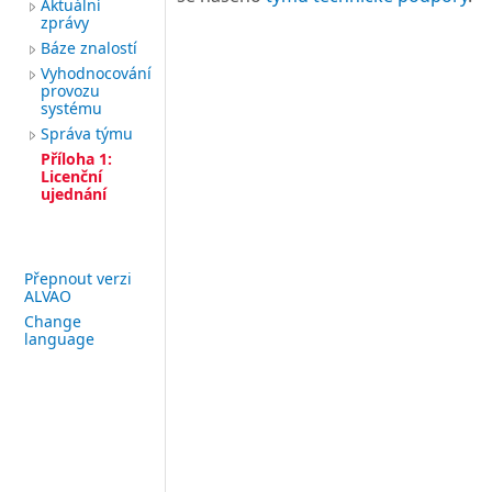
Aktuální
zprávy
Báze znalostí
Vyhodnocování
provozu
systému
Správa týmu
Příloha 1:
Licenční
ujednání
Přepnout verzi
ALVAO
Change
language