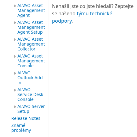
ALVAO Asset
Nenašli jste co jste hledali? Zeptejte
Management
se našeho
týmu technické
Agent
podpory
.
ALVAO Asset
Management
Agent Setup
ALVAO Asset
Management
Collector
ALVAO Asset
Management
Console
ALVAO
Outlook Add-
in
ALVAO
Service Desk
Console
ALVAO Server
Setup
Release Notes
Známé
problémy