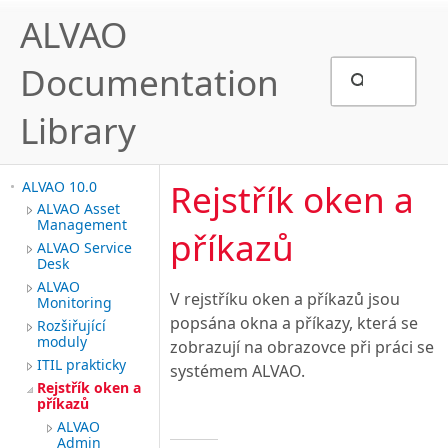
ALVAO
Documentation
Library
Rejstřík oken a
ALVAO 10.0
ALVAO Asset
Management
příkazů
ALVAO Service
Desk
ALVAO
V rejstříku oken a příkazů jsou
Monitoring
popsána okna a příkazy, která se
Rozšiřující
moduly
zobrazují na obrazovce při práci se
ITIL prakticky
systémem ALVAO.
Rejstřík oken a
příkazů
ALVAO
Admin