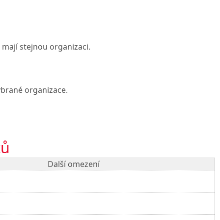
mají stejnou organizaci.
brané organizace.
tů
Další omezení