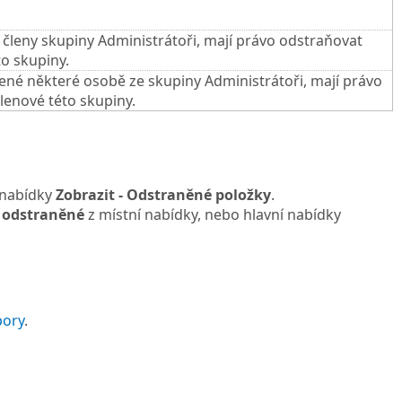
 členy skupiny Administrátoři, mají právo odstraňovat
o skupiny.
ené některé osobě ze skupiny Administrátoři, mají právo
lenové této skupiny.
 nabídky
Zobrazit - Odstraněné položky
.
 odstraněné
z místní nabídky, nebo hlavní nabídky
pory
.