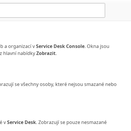
b a organizací v
Service Desk Console
. Okna jsou
z hlavní nabídky
Zobrazit
.
brazují se všechny osoby, které nejsou smazané nebo
né v
Service Desk
. Zobrazují se pouze nesmazané