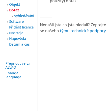
použitý) dotaz.
Objekt
Dotaz
Vyhledávání
Software
Nenašli jste co jste hledali? Zeptejte
Přidělit licence
se našeho
týmu technické podpory
.
Nástroje
Nápověda
Datum a čas
Přepnout verzi
ALVAO
Change
language