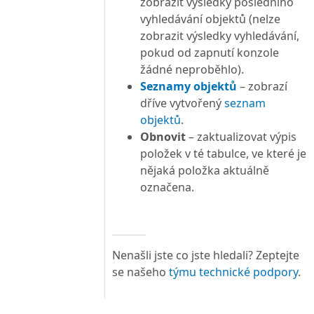
zobrazit výsledky posledního
vyhledávání objektů (nelze
zobrazit výsledky vyhledávání,
pokud od zapnutí konzole
žádné neproběhlo).
Seznamy objektů
– zobrazí
dříve vytvořený
seznam
objektů
.
Obnovit
– zaktualizovat výpis
položek v té tabulce, ve které je
nějaká položka aktuálně
označena.
Nenašli jste co jste hledali? Zeptejte
se našeho
týmu technické podpory
.