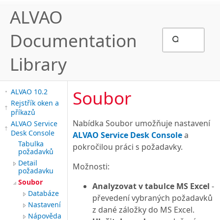
ALVAO
Documentation
Library
Soubor
ALVAO 10.2
Rejstřík oken a
příkazů
Nabídka Soubor umožňuje nastavení
ALVAO Service
Desk Console
ALVAO Service Desk Console
a
Tabulka
pokročilou práci s požadavky.
požadavků
Detail
Možnosti:
požadavku
Soubor
Analyzovat v tabulce MS Excel
-
Databáze
převedení vybraných požadavků
Nastavení
z dané záložky do MS Excel.
Nápověda