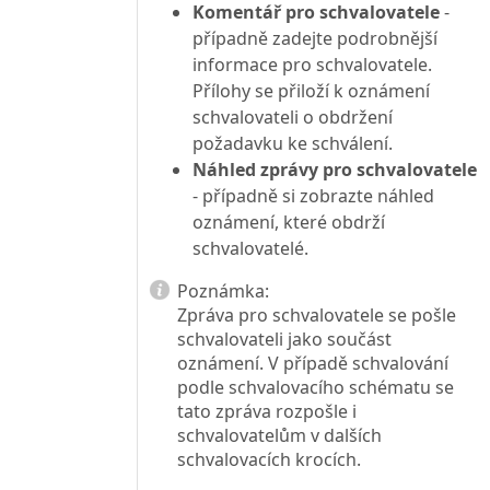
Komentář pro schvalovatele
-
případně zadejte podrobnější
informace pro schvalovatele.
Přílohy se přiloží k oznámení
schvalovateli o obdržení
požadavku ke schválení.
Náhled zprávy pro schvalovatele
- případně si zobrazte náhled
oznámení, které obdrží
schvalovatelé.
Poznámka:
Zpráva pro schvalovatele se pošle
schvalovateli jako součást
oznámení. V případě schvalování
podle schvalovacího schématu se
tato zpráva rozpošle i
schvalovatelům v dalších
schvalovacích krocích.