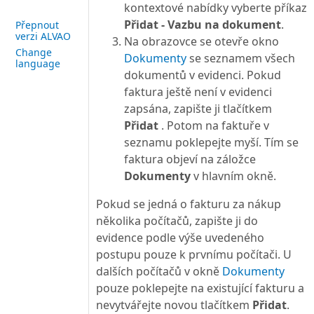
kontextové nabídky vyberte příkaz
Přidat - Vazbu na dokument
.
Přepnout
verzi ALVAO
Na obrazovce se otevře okno
Change
Dokumenty
se seznamem všech
language
dokumentů v evidenci. Pokud
faktura ještě není v evidenci
zapsána, zapište ji tlačítkem
Přidat
. Potom na faktuře v
seznamu poklepejte myší. Tím se
faktura objeví na záložce
Dokumenty
v hlavním okně.
Pokud se jedná o fakturu za nákup
několika počítačů, zapište ji do
evidence podle výše uvedeného
postupu pouze k prvnímu počítači. U
dalších počítačů v okně
Dokumenty
pouze poklepejte na existující fakturu a
nevytvářejte novou tlačítkem
Přidat
.