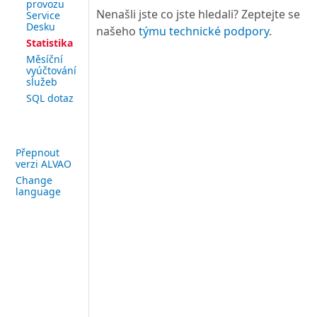
provozu
Nenašli jste co jste hledali? Zeptejte se
Service
Desku
našeho
týmu technické podpory
.
Statistika
Měsíční
vyúčtování
služeb
SQL dotaz
Přepnout
verzi ALVAO
Change
language