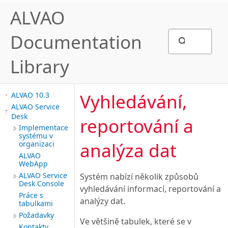
ALVAO
Documentation
Library
Vyhledávání,
ALVAO 10.3
ALVAO Service
Desk
reportování a
Implementace
systému v
analýza dat
organizaci
ALVAO
WebApp
ALVAO Service
Systém nabízí několik způsobů
Desk Console
vyhledávání informací, reportování a
Práce s
analýzy dat.
tabulkami
Požadavky
Ve většině tabulek, které se v
Kontakty