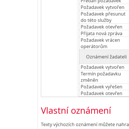
Předán požadavek
Požadavek vytvořen
Požadavek přesunut
do této služby
Požadavek otevřen
Přijata nová zpráva
Požadavek vrácen
operátorům
Oznámení žadateli
Požadavek vytvořen
Termín požadavku
změněn
Požadavek vyřešen
Požadavek otevřen
Vlastní oznámení
Texty výchozích oznámení můžete nahrad