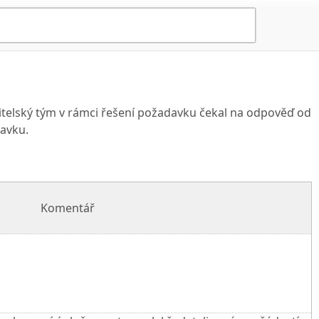
telský tým v rámci řešení požadavku čekal na odpověď od
avku.
Komentář