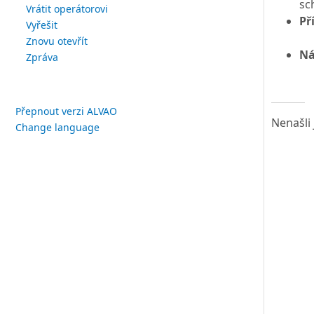
sc
Vrátit operátorovi
Př
Vyřešit
Znovu otevřít
Ná
Zpráva
Přepnout verzi ALVAO
Nenašli 
Change language