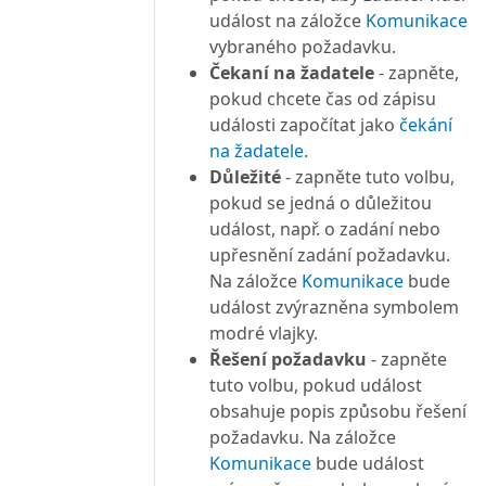
událost na záložce
Komunikace
vybraného požadavku.
Čekaní na žadatele
- zapněte,
pokud chcete čas od zápisu
události započítat jako
čekání
na žadatele
.
Důležité
- zapněte tuto volbu,
pokud se jedná o důležitou
událost, např. o zadání nebo
upřesnění zadání požadavku.
Na záložce
Komunikace
bude
událost zvýrazněna symbolem
modré vlajky.
Řešení požadavku
- zapněte
tuto volbu, pokud událost
obsahuje popis způsobu řešení
požadavku. Na záložce
Komunikace
bude událost