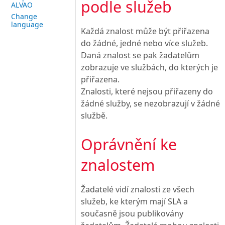
podle služeb
ALVAO
Change
language
Každá znalost může být přiřazena
do žádné, jedné nebo více služeb.
Daná znalost se pak žadatelům
zobrazuje ve službách, do kterých je
přiřazena.
Znalosti, které nejsou přiřazeny do
žádné služby, se nezobrazují v žádné
službě.
Oprávnění ke
znalostem
Žadatelé vidí znalosti ze všech
služeb, ke kterým mají SLA a
současně jsou publikovány