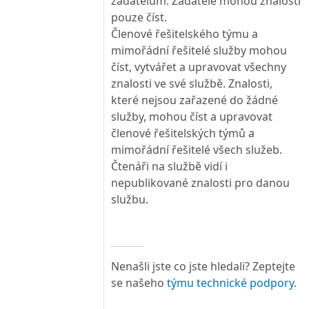
žadatelům. Žadatelé mohou znalosti
pouze číst.
Členové řešitelského týmu a
mimořádní řešitelé služby mohou
číst, vytvářet a upravovat všechny
znalosti ve své službě. Znalosti,
které nejsou zařazené do žádné
služby, mohou číst a upravovat
členové řešitelských týmů a
mimořádní řešitelé všech služeb.
Čtenáři na službě vidí i
nepublikované znalosti pro danou
službu.
Nenašli jste co jste hledali? Zeptejte
se našeho
týmu technické podpory
.