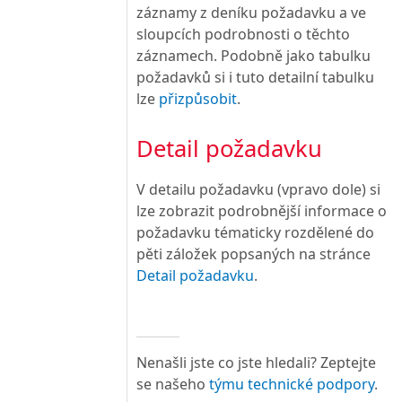
záznamy z deníku požadavku a ve
sloupcích podrobnosti o těchto
záznamech. Podobně jako tabulku
požadavků si i tuto detailní tabulku
lze
přizpůsobit
.
Detail požadavku
V detailu požadavku (vpravo dole) si
lze zobrazit podrobnější informace o
požadavku tématicky rozdělené do
pěti záložek popsaných na stránce
Detail požadavku
.
Nenašli jste co jste hledali? Zeptejte
se našeho
týmu technické podpory
.