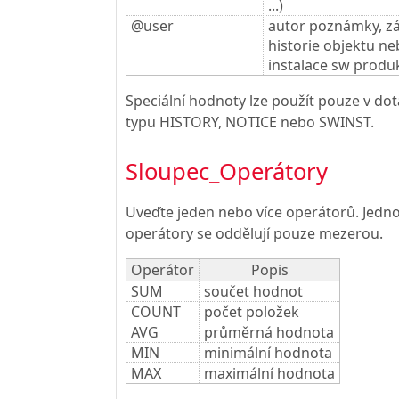
...)
@user
autor poznámky, 
historie objektu n
instalace sw produ
Speciální hodnoty lze použít pouze v do
typu HISTORY, NOTICE nebo SWINST.
Sloupec_Operátory
Uveďte jeden nebo více operátorů. Jedno
operátory se oddělují pouze mezerou.
Operátor
Popis
SUM
součet hodnot
COUNT
počet položek
AVG
průměrná hodnota
MIN
minimální hodnota
MAX
maximální hodnota