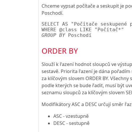
Chceme vypsat počítače a seskupit je po
Poschodí.
SELECT AS "Počítače seskupené p
GROUP BY
ORDER BY
Slouží k řazení hodnot sloupců ve výstup
sestavě. Priorita řazení je dána pořadím
za klíčovým slovem ORDER BY. Všechny s
podle kterých se bude řadit, musí být u
seznamu sloupců za klíčovým slovem SE
Modifikátory ASC a DESC určují směr řaz
ASC - vzestupně
DESC - sestupně