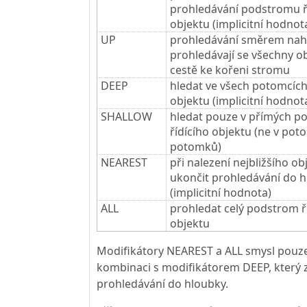
prohledávání podstromu ř
objektu (implicitní hodnot
UP
prohledávání směrem naho
prohledávají se všechny o
cestě ke kořeni stromu
DEEP
hledat ve všech potomcích
objektu (implicitní hodnot
SHALLOW
hledat pouze v přímých p
řídícího objektu (ne v pot
potomků)
NEAREST
při nalezení nejbližšího ob
ukončit prohledávání do 
(implicitní hodnota)
ALL
prohledat celý podstrom ř
objektu
Modifikátory NEAREST a ALL smysl pouze
kombinaci s modifikátorem DEEP, který za
prohledávání do hloubky.