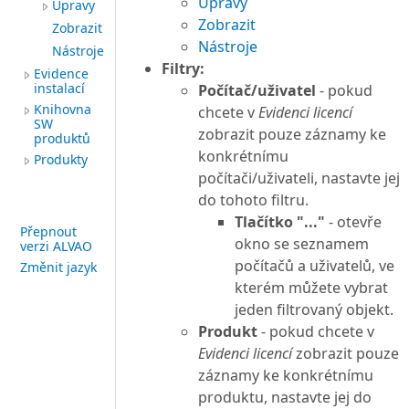
Úpravy
Úpravy
Zobrazit
Zobrazit
Nástroje
Nástroje
Filtry:
Evidence
instalací
Počítač/uživatel
- pokud
Knihovna
chcete v
Evidenci licencí
SW
zobrazit pouze záznamy ke
produktů
konkrétnímu
Produkty
počítači/uživateli, nastavte jej
do tohoto filtru.
Tlačítko "..."
- otevře
Přepnout
okno se seznamem
verzi ALVAO
počítačů a uživatelů, ve
Změnit jazyk
kterém můžete vybrat
jeden filtrovaný objekt.
Produkt
- pokud chcete v
Evidenci licencí
zobrazit pouze
záznamy ke konkrétnímu
produktu, nastavte jej do