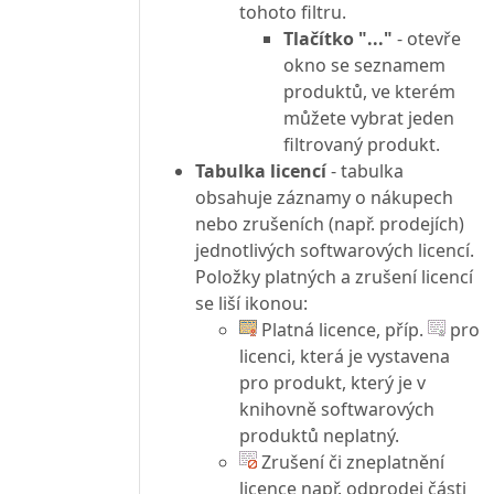
tohoto filtru.
Tlačítko "..."
- otevře
okno se seznamem
produktů, ve kterém
můžete vybrat jeden
filtrovaný produkt.
Tabulka licencí
- tabulka
obsahuje záznamy o nákupech
nebo zrušeních (např. prodejích)
jednotlivých softwarových licencí.
Položky platných a zrušení licencí
se liší ikonou:
Platná licence, příp.
pro
licenci, která je vystavena
pro produkt, který je v
knihovně softwarových
produktů neplatný.
Zrušení či zneplatnění
licence např. odprodej části