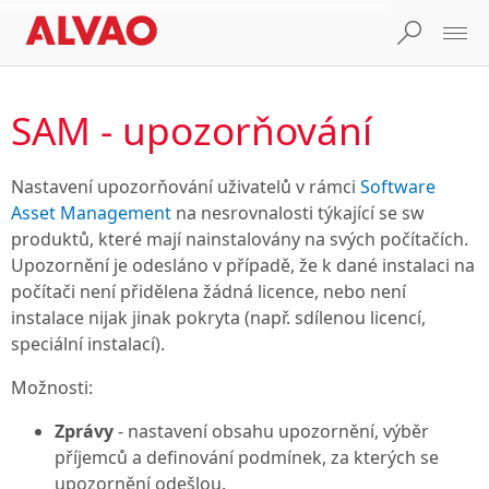
SAM - upozorňování
Nastavení upozorňování uživatelů v rámci
Software
Asset Management
na nesrovnalosti týkající se sw
produktů, které mají nainstalovány na svých počítačích.
Upozornění je odesláno v případě, že k dané instalaci na
počítači není přidělena žádná licence, nebo není
instalace nijak jinak pokryta (např. sdílenou licencí,
speciální instalací).
Možnosti:
Zprávy
- nastavení obsahu upozornění, výběr
příjemců a definování podmínek, za kterých se
upozornění odešlou.