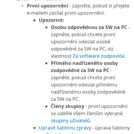
První upozornění
- zapněte, pokud si přejete
e-mailem zasílat první upozornění.
Upozornit:
Osobu odpovědnou za SW na PC
-
zapněte, pokud chcete první
upozornění odeslat osobě
odpovědné za SW na PC, viz
vlastnost
Za software zodpovídá
.
Přímého nadřízeného osoby
zodpovědné za SW na PC
-
zapněte, pokud chcete první
upozornění odeslat přímému
nadřízenému osoby zodpovědné
za SW na PC.
Členy skupiny
- první upozornění
se odešle všem členům vybrané
skupiny uživatelů
.
Upravit šablonu zprávy
- úprava šablony