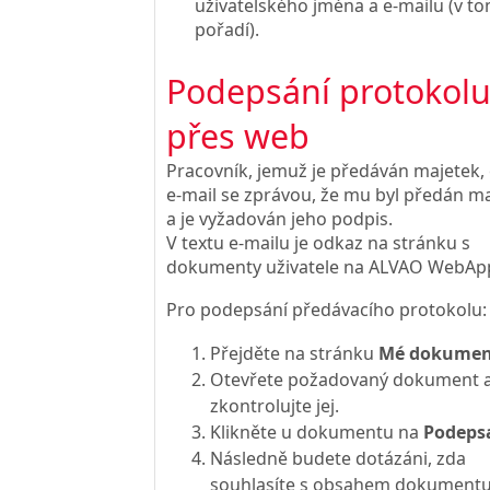
uživatelského jména a e-mailu (v t
pořadí).
Podepsání protokol
přes web
Pracovník, jemuž je předáván majetek,
e-mail se zprávou, že mu byl předán m
a je vyžadován jeho podpis.
V textu e-mailu je odkaz na stránku s
dokumenty uživatele na ALVAO WebAp
Pro podepsání předávacího protokolu:
Přejděte na stránku
Mé dokumen
Otevřete požadovaný dokument 
zkontrolujte jej.
Klikněte u dokumentu na
Podeps
Následně budete dotázáni, zda
souhlasíte s obsahem dokumentu