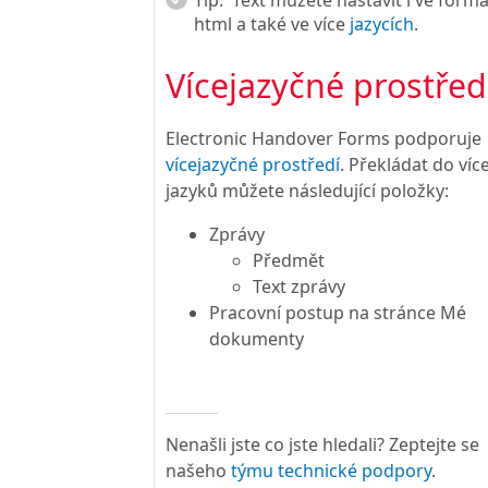
html a také ve více
jazycích
.
Vícejazyčné prostřed
Electronic Handover Forms podporuje
vícejazyčné prostředí
. Překládat do víc
jazyků můžete následující položky:
Zprávy
Předmět
Text zprávy
Pracovní postup na stránce Mé
dokumenty
Nenašli jste co jste hledali? Zeptejte se
našeho
týmu technické podpory
.