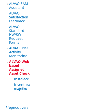
ALVAO SAM
Assistant
ALVAO
Satisfaction
Feedback
ALVAO
Standard
HW/SW
Request
Forms
ALVAO User
Activity
Monitoring
ALVAO Web-
based
Assigned
Asset Check
Instalace
Inventura
majetku
Přepnout verzi