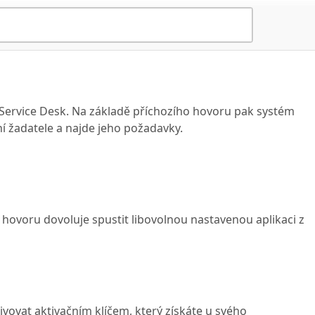
Service Desk. Na základě příchozího hovoru pak systém
í žadatele a najde jeho požadavky.
 hovoru dovoluje spustit libovolnou nastavenou aplikaci z
ivovat aktivačním klíčem, který získáte u svého