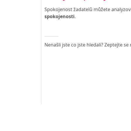
Spokojenost žadatelů můžete analyzova
spokojenosti
.
Nenašli jste co jste hledali? Zeptejte s