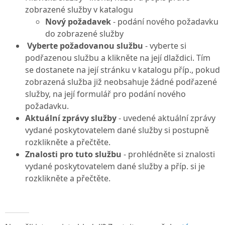
zobrazené služby v katalogu
Nový požadavek
- podání nového požadavku
do zobrazené služby
Vyberte požadovanou službu
- vyberte si
podřazenou službu a klikněte na její dlaždici. Tím
se dostanete na její stránku v katalogu příp., pokud
zobrazená služba již neobsahuje žádné podřazené
služby, na její formulář pro podání nového
požadavku.
Aktuální zprávy služby
- uvedené aktuální zprávy
vydané poskytovatelem dané služby si postupně
rozklikněte a přečtěte.
Znalosti pro tuto službu
- prohlédněte si znalosti
vydané poskytovatelem dané služby a příp. si je
rozklikněte a přečtěte.