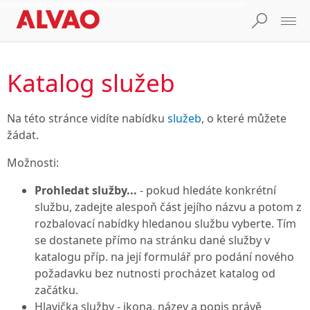
Katalog služeb
Na této stránce vidíte nabídku
služeb
, o které můžete
žádat.
Možnosti:
Prohledat služby...
- pokud hledáte konkrétní
službu, zadejte alespoň část jejího názvu a potom z
rozbalovací nabídky hledanou službu vyberte. Tím
se dostanete přímo na stránku dané služby v
katalogu příp. na její formulář pro podání nového
požadavku bez nutnosti procházet katalog od
začátku.
Hlavička služby - ikona, název a popis právě