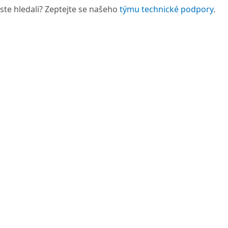
 jste hledali? Zeptejte se našeho
týmu technické podpory
.