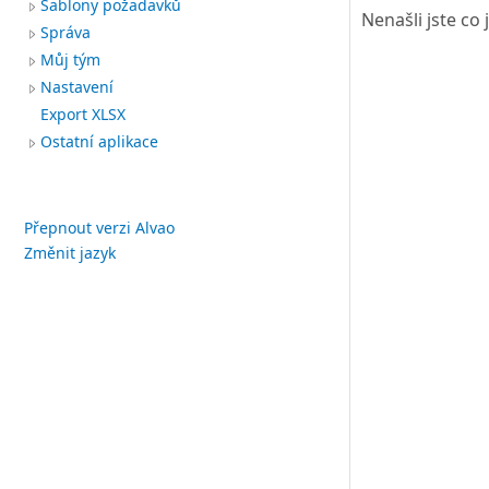
Šablony požadavků
Nenašli jste co
Správa
Můj tým
Nastavení
Export XLSX
Ostatní aplikace
Přepnout verzi Alvao
Změnit jazyk