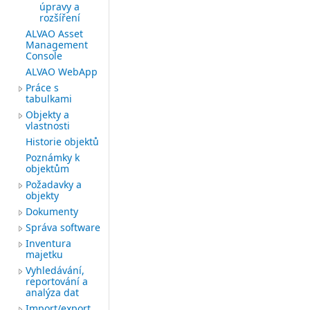
úpravy a
rozšíření
ALVAO Asset
Management
Console
ALVAO WebApp
Práce s
tabulkami
Objekty a
vlastnosti
Historie objektů
Poznámky k
objektům
Požadavky a
objekty
Dokumenty
Správa software
Inventura
majetku
Vyhledávání,
reportování a
analýza dat
Import/export