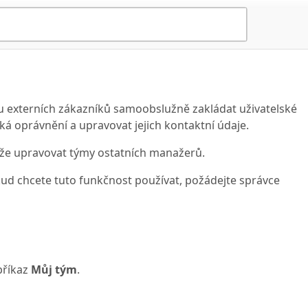
externích zákazníků samoobslužně zakládat uživatelské
ká oprávnění a upravovat jejich kontaktní údaje.
že upravovat týmy ostatních manažerů.
kud chcete tuto funkčnost používat, požádejte správce
příkaz
Můj tým
.