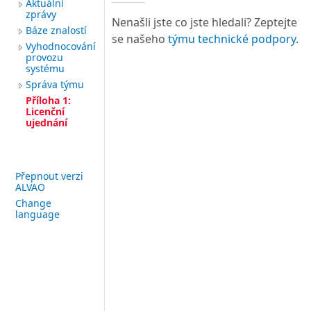
Aktuální
zprávy
Nenašli jste co jste hledali? Zeptejte
Báze znalostí
se našeho
týmu technické podpory
.
Vyhodnocování
provozu
systému
Správa týmu
Příloha 1:
Licenční
ujednání
Přepnout verzi
ALVAO
Change
language