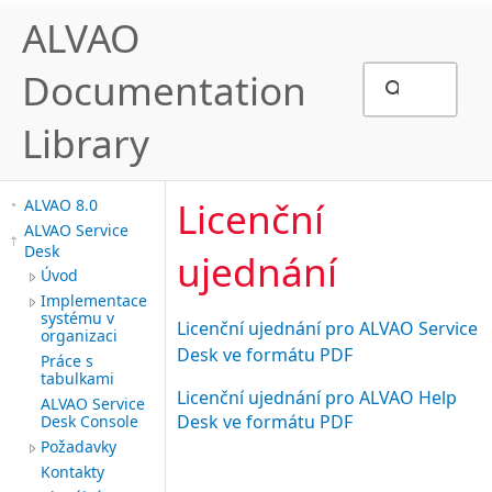
ALVAO
Documentation
Library
Licenční
ALVAO 8.0
ALVAO Service
Desk
ujednání
Úvod
Implementace
systému v
Licenční ujednání pro ALVAO Service
organizaci
Desk ve formátu PDF
Práce s
tabulkami
Licenční ujednání pro ALVAO Help
ALVAO Service
Desk ve formátu PDF
Desk Console
Požadavky
Kontakty