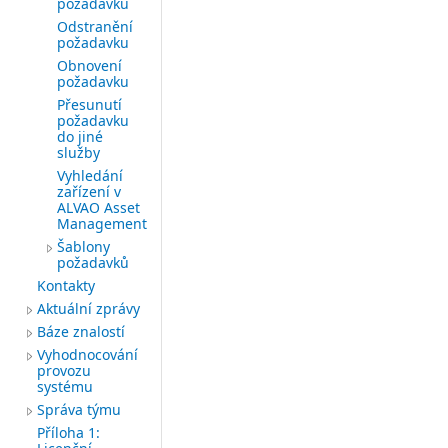
požadavku
Odstranění
požadavku
Obnovení
požadavku
Přesunutí
požadavku
do jiné
služby
Vyhledání
zařízení v
ALVAO Asset
Management
Šablony
požadavků
Kontakty
Aktuální zprávy
Báze znalostí
Vyhodnocování
provozu
systému
Správa týmu
Příloha 1: