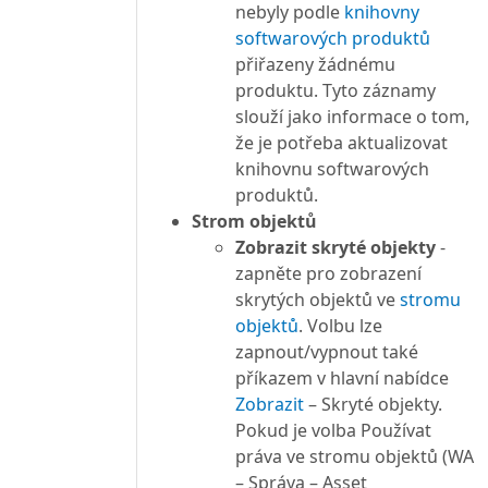
nebyly podle
knihovny
softwarových produktů
přiřazeny žádnému
produktu. Tyto záznamy
slouží jako informace o tom,
že je potřeba aktualizovat
knihovnu softwarových
produktů.
Strom objektů
Zobrazit skryté objekty
-
zapněte pro zobrazení
skrytých objektů ve
stromu
objektů
. Volbu lze
zapnout/vypnout také
příkazem v hlavní nabídce
Zobrazit
– Skryté objekty.
Pokud je volba Používat
práva ve stromu objektů (WA
– Správa – Asset