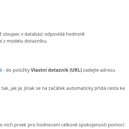
jíž sloupec v databázi odpovídá hodnotě
i
z modelu dotazníku.
é
- do položky
Vlastní dotazník (URL)
zadejte adresu
tak, jak je. Jinak se na začátek automaticky přidá cesta ke
do nich prvek pro hodnocení celkové spokojenosti pomocí