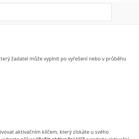
terý žadatel může vyplnit po vyřešení nebo v průběhu
ivovat aktivačním klíčem, který získáte u svého