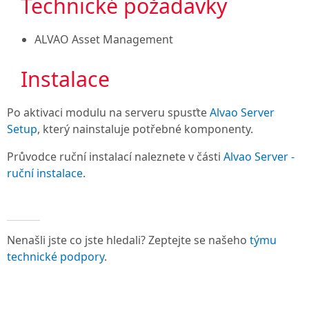
Technické požadavky
ALVAO Asset Management
Instalace
Po aktivaci modulu na serveru spusťte
Alvao Server
Setup
, který nainstaluje potřebné komponenty.
Průvodce ruční instalací naleznete v části
Alvao Server -
ruční instalace
.
Nenašli jste co jste hledali? Zeptejte se našeho
týmu
technické podpory
.