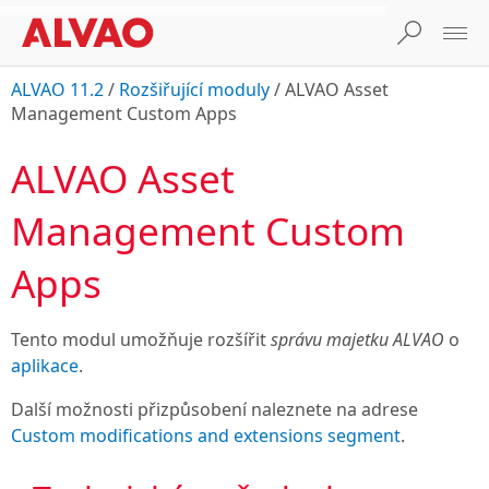
ALVAO 11.2
/
Rozšiřující moduly
/
ALVAO Asset
Management Custom Apps
ALVAO Asset
Management Custom
Apps
Tento modul umožňuje rozšířit
správu majetku ALVAO
o
aplikace
.
Další možnosti přizpůsobení naleznete na adrese
Custom modifications and extensions segment
.