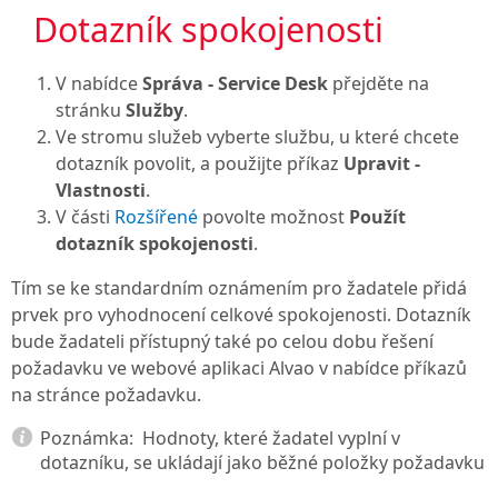
Dotazník spokojenosti
V nabídce
Správa - Service Desk
přejděte na
stránku
Služby
.
Ve stromu služeb vyberte službu, u které chcete
dotazník povolit, a použijte příkaz
Upravit -
Vlastnosti
.
V části
Rozšířené
povolte možnost
Použít
dotazník spokojenosti
.
Tím se ke standardním oznámením pro žadatele přidá
prvek pro vyhodnocení celkové spokojenosti. Dotazník
bude žadateli přístupný také po celou dobu řešení
požadavku ve webové aplikaci Alvao v nabídce příkazů
na stránce požadavku.
Poznámka:
Hodnoty, které žadatel vyplní v
dotazníku, se ukládají jako běžné položky požadavku