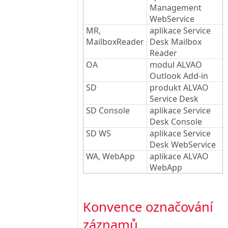
Management
WebService
MR,
aplikace Service
MailboxReader
Desk Mailbox
Reader
OA
modul ALVAO
Outlook Add-in
SD
produkt ALVAO
Service Desk
SD Console
aplikace Service
Desk Console
SD WS
aplikace Service
Desk WebService
WA, WebApp
aplikace ALVAO
WebApp
Konvence označování
záznamů