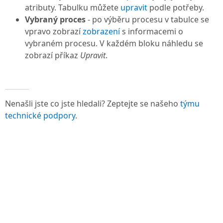
atributy. Tabulku můžete
upravit
podle potřeby.
Vybraný proces
- po výběru procesu v tabulce se
vpravo zobrazí
zobrazení
s informacemi o
vybraném procesu. V každém bloku náhledu se
zobrazí příkaz
Upravit
.
Nenašli jste co jste hledali? Zeptejte se našeho
týmu
technické podpory
.