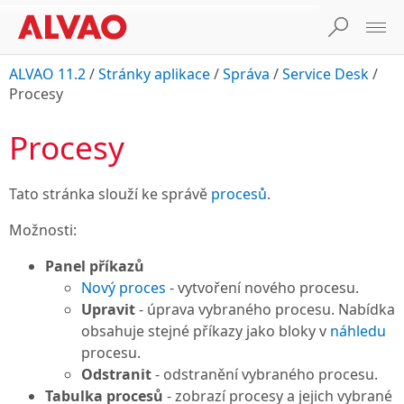
ALVAO 11.2
/
Stránky aplikace
/
Správa
/
Service Desk
/
Procesy
Procesy
Tato stránka slouží ke správě
procesů
.
Možnosti:
Panel příkazů
Nový proces
- vytvoření nového procesu.
Upravit
- úprava vybraného procesu. Nabídka
obsahuje stejné příkazy jako bloky v
náhledu
procesu.
Odstranit
- odstranění vybraného procesu.
Tabulka procesů
- zobrazí procesy a jejich vybrané