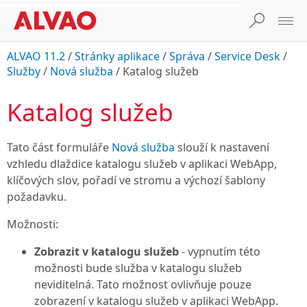
ALVAO 11.2
/
Stránky aplikace
/
Správa
/
Service Desk
/
Služby
/
Nová služba
/
Katalog služeb
Katalog služeb
Tato část formuláře
Nová služba
slouží k nastavení
vzhledu dlaždice katalogu služeb v aplikaci WebApp,
klíčových slov, pořadí ve stromu a výchozí šablony
požadavku.
Možnosti:
Zobrazit v katalogu služeb
- vypnutím této
možnosti bude služba v katalogu služeb
neviditelná. Tato možnost ovlivňuje pouze
zobrazení v katalogu služeb v aplikaci WebApp.