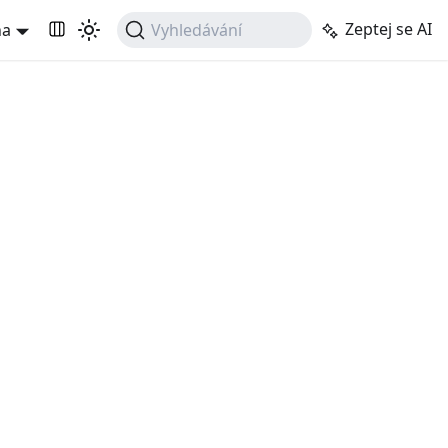
Zeptej se AI
na
Vyhledávání