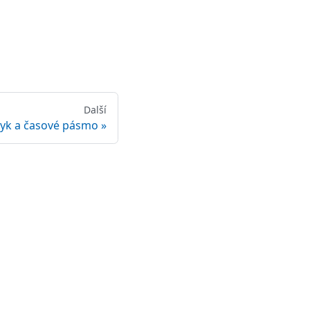
Další
zyk a časové pásmo