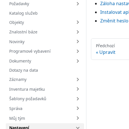
Záloha nasta
Požadavky
Instalovat ap
Katalog služeb
Změnit heslo
Objekty
Znalostní báze
Novinky
Předchozí
Programové vybavení
Upravit
Dokumenty
Dotazy na data
Záznamy
Inventura majetku
Šablony požadavků
Správa
Můj tým
Nastavení