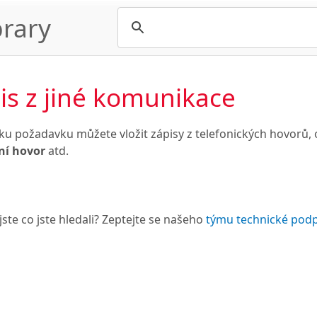
rary
is z jiné komunikace
ku požadavku můžete vložit zápisy z telefonických hovorů,
ní hovor
atd.
jste co jste hledali? Zeptejte se našeho
týmu technické pod