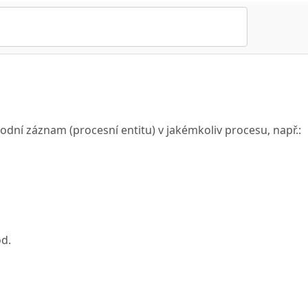
odní záznam (procesní entitu) v jakémkoliv procesu, např.:
od.