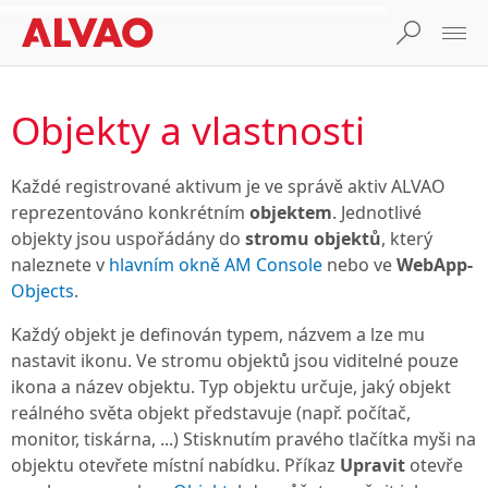
Objekty a vlastnosti
Každé registrované aktivum je ve správě aktiv ALVAO
reprezentováno konkrétním
objektem
. Jednotlivé
objekty jsou uspořádány do
stromu objektů
, který
naleznete v
hlavním okně AM Console
nebo ve
WebApp-
Objects
.
Každý objekt je definován typem, názvem a lze mu
nastavit ikonu. Ve stromu objektů jsou viditelné pouze
ikona a název objektu. Typ objektu určuje, jaký objekt
reálného světa objekt představuje (např. počítač,
monitor, tiskárna, ...) Stisknutím pravého tlačítka myši na
objektu otevřete místní nabídku. Příkaz
Upravit
otevře