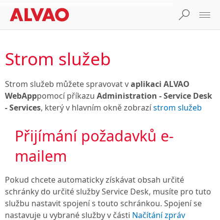
Strom služeb
Strom služeb můžete spravovat v
aplikaci ALVAO
WebApp
pomocí příkazu
Administration - Service Desk
- Services
, který v hlavním okně zobrazí
strom služeb
Přijímání požadavků e-
mailem
Pokud chcete automaticky získávat obsah určité
schránky do určité služby Service Desk, musíte pro tuto
službu nastavit spojení s touto schránkou. Spojení se
nastavuje u vybrané služby v části
Načítání zpráv