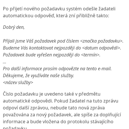
Po přijetí nového požadavku systém odešle žadateli
automatickou odpověď, která zní přibližně takto:
Dobrý den,
Přijali jsme Váš požadavek pod číslem <značka požadavku>.
Budeme Vás kontaktovat nejpozději do <datum odpovědi>.
Požadavek bude vyřešen nejpozději do <termín>.
...
Pro další informace prosím odpovězte na tento e-mail.
Děkujeme, že využíváte naše služby.
<název služby>
Číslo požadavku je uvedeno také v předmětu
automatické odpovědi. Pokud žadatel na tuto zprávu
odpoví další zprávou, nebude tato nová zpráva
považována za nový požadavek, ale spíše za doplňující
informace a bude vložena do protokolu stávajícího
požadavku.