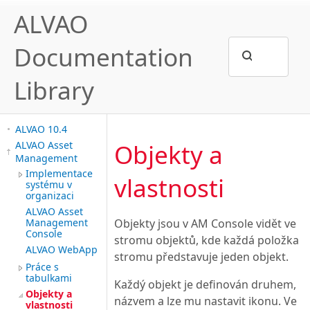
ALVAO
Documentation
Library
ALVAO 10.4
Objekty a
ALVAO Asset
Management
Implementace
vlastnosti
systému v
organizaci
ALVAO Asset
Objekty jsou v AM Console vidět ve
Management
Console
stromu objektů, kde každá položka
ALVAO WebApp
stromu představuje jeden objekt.
Práce s
tabulkami
Každý objekt je definován druhem,
Objekty a
názvem a lze mu nastavit ikonu. Ve
vlastnosti