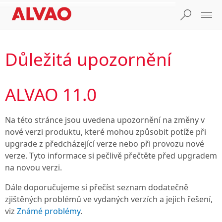
Důležitá upozornění
ALVAO 11.0
Na této stránce jsou uvedena upozornění na změny v
nové verzi produktu, které mohou způsobit potíže při
upgrade z předcházející verze nebo při provozu nové
verze. Tyto informace si pečlivě přečtěte před upgradem
na novou verzi.
Dále doporučujeme si přečíst seznam dodatečně
zjištěných problémů ve vydaných verzích a jejich řešení,
viz
Známé problémy
.