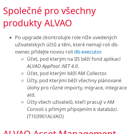
Společné pro všechny
produkty ALVAO
Po upgrade zkontrolujte role níže uvedených
uživatelských účtů a těm, které nemají roli db-
owner, přidejte novou roli
db-executor
.
Účet, pod kterým na IIS běží fond aplikací
ALVAO AppPool .NET 4.0
.
Účet, pod kterým běží AM Collector.
Účty, pod kterými běží všechny plánované
úlohy pro různé importy, migrace, integrace
atd.
Účty všech uživatelů, kteří pracují v AM
Consoli s přímým připojením k databázi.
(T103901ALVAO)
ALVAO Asset Management