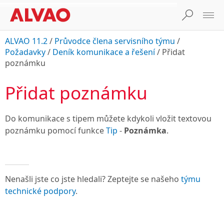
ALVAO 11.2
/
Průvodce člena servisního týmu
/
Požadavky
/
Deník komunikace a řešení
/
Přidat
poznámku
Přidat poznámku
Do komunikace s tipem můžete kdykoli vložit textovou
poznámku pomocí funkce
Tip
-
Poznámka
.
Nenašli jste co jste hledali? Zeptejte se našeho
týmu
technické podpory
.