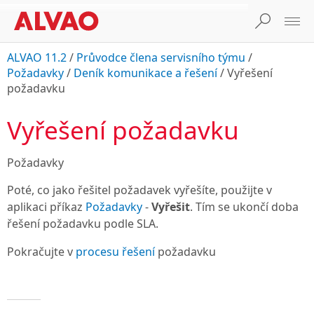
ALVAO 11.2
/
Průvodce člena servisního týmu
/
Požadavky
/
Deník komunikace a řešení
/
Vyřešení
požadavku
Vyřešení požadavku
Požadavky
Poté, co jako řešitel požadavek vyřešíte, použijte v
aplikaci příkaz
Požadavky
-
Vyřešit
. Tím se ukončí doba
řešení požadavku podle SLA.
Pokračujte v
procesu řešení
požadavku