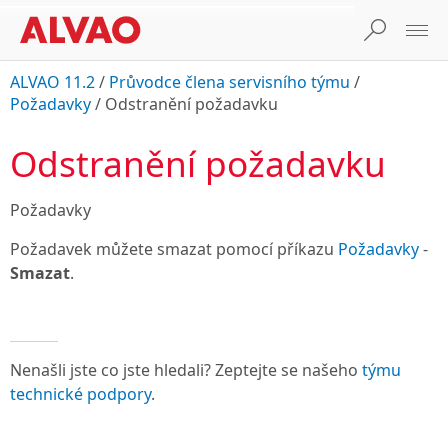
ALVAO 11.2
/
Průvodce člena servisního týmu
/
Požadavky
/
Odstranění požadavku
Odstranění požadavku
Požadavky
Požadavek můžete smazat pomocí příkazu
Požadavky
-
Smazat
.
Nenašli jste co jste hledali? Zeptejte se našeho
týmu
technické podpory
.